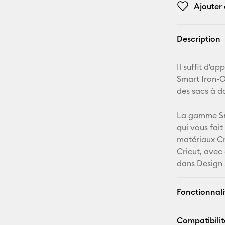
Ajouter 
Description
Il suffit d'a
Smart Iron-O
des sacs à do
La gamme Sma
qui vous fait
matériaux Cr
Cricut, avec
dans Design 
Fonctionnali
Compatibilit