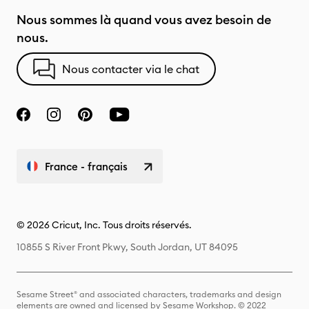
Nous sommes là quand vous avez besoin de
nous.
Nous contacter via le chat
France - français
© 2026 Cricut, Inc. Tous droits réservés.
10855 S River Front Pkwy, South Jordan, UT 84095
Sesame Street® and associated characters, trademarks and design
elements are owned and licensed by Sesame Workshop. © 2022