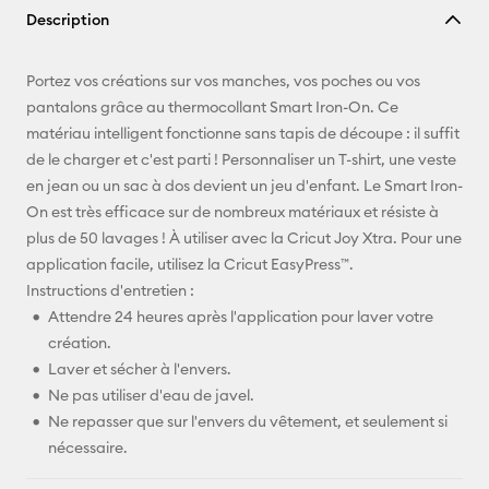
Description
lien
E-mail
Portez vos créations sur vos manches, vos poches ou vos
pantalons grâce au thermocollant Smart Iron-On. Ce
Pinterest
matériau intelligent fonctionne sans tapis de découpe : il suffit
de le charger et c'est parti ! Personnaliser un T-shirt, une veste
Facebook
en jean ou un sac à dos devient un jeu d'enfant. Le Smart Iron-
On est très efficace sur de nombreux matériaux et résiste à
X
plus de 50 lavages ! À utiliser avec la Cricut Joy Xtra. Pour une
application facile, utilisez la Cricut EasyPress™.
Instructions d'entretien :
Attendre 24 heures après l'application pour laver votre
création.
Laver et sécher à l'envers.
Ne pas utiliser d'eau de javel.
Ne repasser que sur l'envers du vêtement, et seulement si
nécessaire.