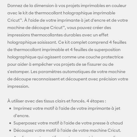
E-mail
Donnez de la dimension à vos projets imprimables en couleur
avec le kit de thermocollant holographique imprimable
Pinterest
Cricut™. À l'aide de votre imprimante à jet d'encre et de votre
machine de découpe Cricut™, vous pouvez créer des
Facebook
impressions thermocollantes durables avec un effet
holographique saisissant. Ce kit complet comprend 4 feuilles
X
de thermocollant imprimable et 4 feuilles de superposition
holographique qui agissent comme une couche protectrice
pour aider à empêcher vos projets de se fissurer ou de
s'estomper. Les paramètres automatiques de votre machine
de découpe reconnaissent et découpent avec précision votre
impression.
À utiliser avec des tissus clairs et foncés. 4 étapes :
Imprimez votre motif à l'aide de votre imprimante à jet
d'encre.
Superposez votre motif à l'aide de votre presse à chaud
Découpez votre motif à l'aide de votre machine Cricut.