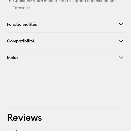
Appliquez votre motif sur votre support à personnaliser.
Terminé !
Fonctionnalités
Compatibilité
Inclus
Reviews