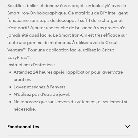
E-mail
Scintillez, brillez et donnez à vos projets un look stylé avec le
Smart Iron-On holographique. Ce matériau de DIY intelligent
Pinterest
fonctionne sans tapis de découpe : il suffit de le charger et
c'est parti ! Ajouter une touche de brillance à vos projets n'a
Facebook
jamais été aussi facile. Le Smart Iron-On est très efficace sur
toute une gamme de matériaux. À utiliser avec la Cricut
X
Venture™. Pour une application facile, utilisez la Cricut
EasyPress™.
Instructions d'entretien :
Attendez 24 heures après l'application pour laver votre
création.
Lavez et séchez à l'envers.
N'utilisez pas d'eau de javel.
Ne repassez que sur l'envers du vêtement, et seulement si
nécessaire.
Fonctionnalités