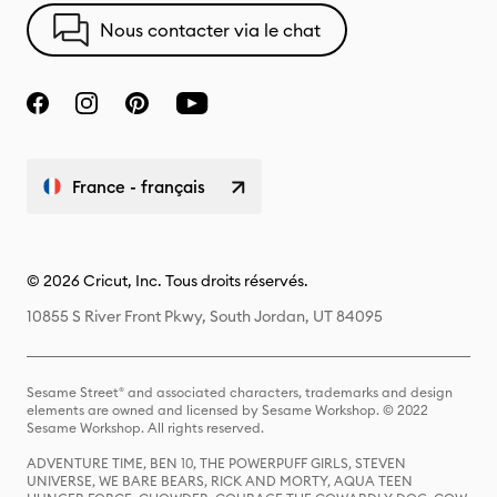
Nous contacter via le chat
France - français
© 2026 Cricut, Inc. Tous droits réservés.
10855 S River Front Pkwy, South Jordan, UT 84095
Sesame Street® and associated characters, trademarks and design
elements are owned and licensed by Sesame Workshop. © 2022
Sesame Workshop. All rights reserved.
ADVENTURE TIME, BEN 10, THE POWERPUFF GIRLS, STEVEN
UNIVERSE, WE BARE BEARS, RICK AND MORTY, AQUA TEEN