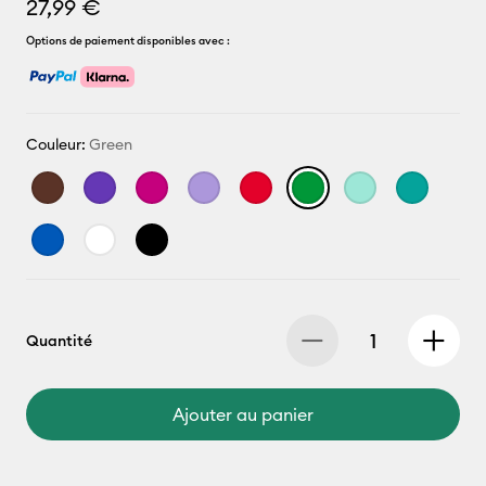
27,99 €
Options de paiement disponibles avec :
Couleur:
Green
Quantité
Ajouter au panier