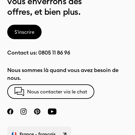
vous enverrons des
offres, et bien plus.
S'inscrire
Contact us:
0805 11 86 96
Nous sommes là quand vous avez besoin de
nous.
Nous contacter via le chat
France - français