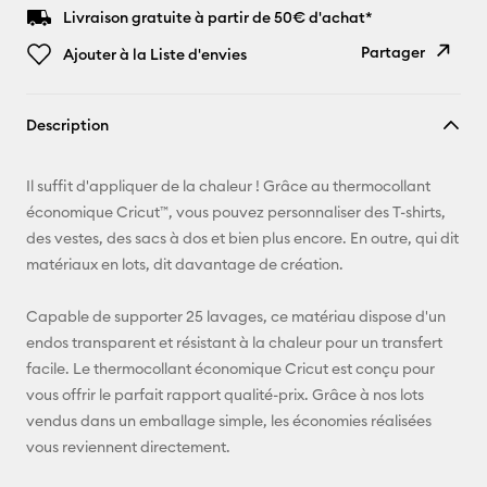
Livraison gratuite à partir de 50€ d'achat*
Partager
Ajouter à la Liste d'envies
Copier le
Description
lien
E-mail
Il suffit d'appliquer de la chaleur ! Grâce au thermocollant
économique Cricut™, vous pouvez personnaliser des T-shirts,
Pinterest
des vestes, des sacs à dos et bien plus encore. En outre, qui dit
matériaux en lots, dit davantage de création.
Facebook
Capable de supporter 25 lavages, ce matériau dispose d'un
X
endos transparent et résistant à la chaleur pour un transfert
facile. Le thermocollant économique Cricut est conçu pour
vous offrir le parfait rapport qualité-prix. Grâce à nos lots
vendus dans un emballage simple, les économies réalisées
vous reviennent directement.