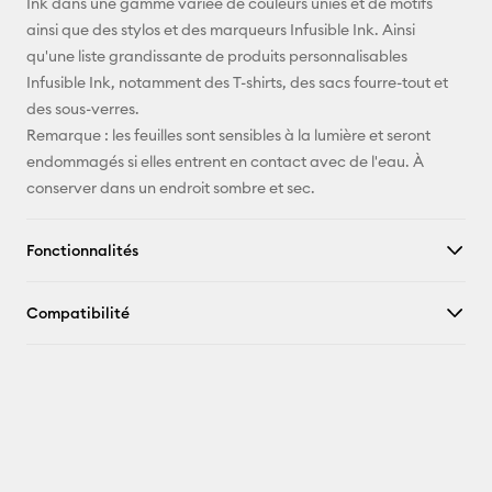
Ink dans une gamme variée de couleurs unies et de motifs
ainsi que des stylos et des marqueurs Infusible Ink. Ainsi
qu'une liste grandissante de produits personnalisables
Infusible Ink, notamment des T-shirts, des sacs fourre-tout et
des sous-verres.
Remarque : les feuilles sont sensibles à la lumière et seront
endommagés si elles entrent en contact avec de l'eau. À
conserver dans un endroit sombre et sec.
Fonctionnalités
Compatibilité