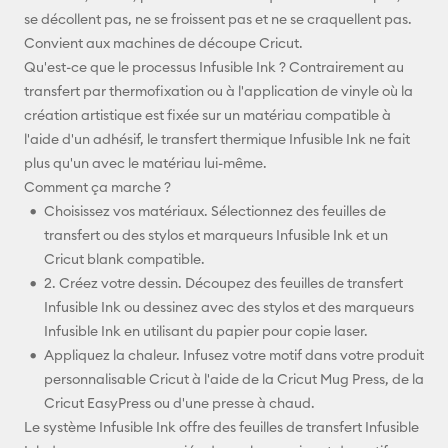
se décollent pas, ne se froissent pas et ne se craquellent pas.
Convient aux machines de découpe Cricut.
Qu'est-ce que le processus Infusible Ink ? Contrairement au
transfert par thermofixation ou à l'application de vinyle où la
création artistique est fixée sur un matériau compatible à
l'aide d'un adhésif, le transfert thermique Infusible Ink ne fait
plus qu'un avec le matériau lui-même.
Comment ça marche ?
Choisissez vos matériaux. Sélectionnez des feuilles de
transfert ou des stylos et marqueurs Infusible Ink et un
Cricut blank compatible.
2. Créez votre dessin. Découpez des feuilles de transfert
Infusible Ink ou dessinez avec des stylos et des marqueurs
Infusible Ink en utilisant du papier pour copie laser.
Appliquez la chaleur. Infusez votre motif dans votre produit
personnalisable Cricut à l'aide de la Cricut Mug Press, de la
Cricut EasyPress ou d'une presse à chaud.
Le système Infusible Ink offre des feuilles de transfert Infusible