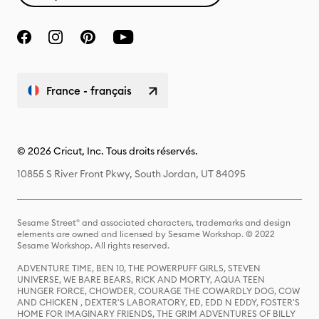
France - français
© 2026 Cricut, Inc. Tous droits réservés.
10855 S River Front Pkwy, South Jordan, UT 84095
Sesame Street® and associated characters, trademarks and design
elements are owned and licensed by Sesame Workshop. © 2022
Sesame Workshop. All rights reserved.
ADVENTURE TIME, BEN 10, THE POWERPUFF GIRLS, STEVEN
UNIVERSE, WE BARE BEARS, RICK AND MORTY, AQUA TEEN
HUNGER FORCE, CHOWDER, COURAGE THE COWARDLY DOG, COW
AND CHICKEN , DEXTER'S LABORATORY, ED, EDD N EDDY, FOSTER'S
HOME FOR IMAGINARY FRIENDS, THE GRIM ADVENTURES OF BILLY