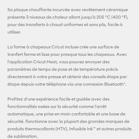
Pinterest
Sa plaque chauffante incurvée avec revêtement céramique
Facebook
présente 3 niveaux de chaleur allant jusqu'à 205 ºC (400 ºF),
pour des transferts à chaud uniformes et sans plis, facile à
X
utiliser.
La forme à chapeaux Cricut incluse crée une surface de
tranfert ferme et lisse pour presque tous les chapeaux. Avec
l'application Cricut Heat, vous pouvez envoyer des
paramètres de temps de pose et de température précis
directement à votre presse et obtenir des conseils étape par
étape depuis votre téléphone via une connexion Bluetooth®.
Profitez d'une expérience facile et guidée avec des
fonctionnalités axées sur la sécurité comme l'arrêt
automatique, une prise en main confortable et une base de
sécurité. Fonctionne avec la plupart des grandes marques de
produits thermocollants (HTV), Infusible Ink™ et autres produits
de sublimation.