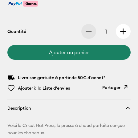
Quantité
Ajouter au panier
Livraison gratuite à partir de 50€ d'achat*
Partager
Ajouter à la Liste d'envies
Copier le
Description
lien
E-mail
Voici la Cricut Hat Press, la presse à chaud parfaite conçue
pour les chapeaux.