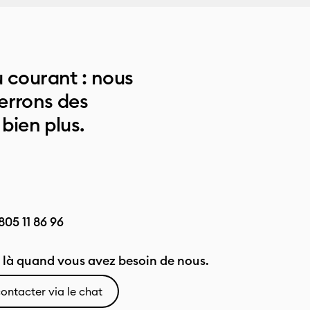
 courant : nous
errons des
 bien plus.
805 11 86 96
là quand vous avez besoin de nous.
ontacter via le chat