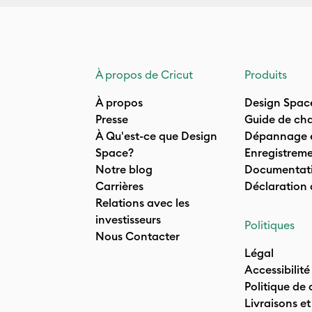
À propos de Cricut
Produits
À propos
Design Spac
Presse
Guide de cha
À Qu'est-ce que Design
Dépannage e
Space?
Enregistreme
Notre blog
Documentati
Carrières
Déclaration
Relations avec les
investisseurs
Politiques
Nous Contacter
Légal
Accessibilité
Politique de 
Livraisons et