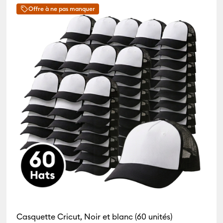
Offre à ne pas manquer
Casquette Cricut, Noir et blanc (60 unités)