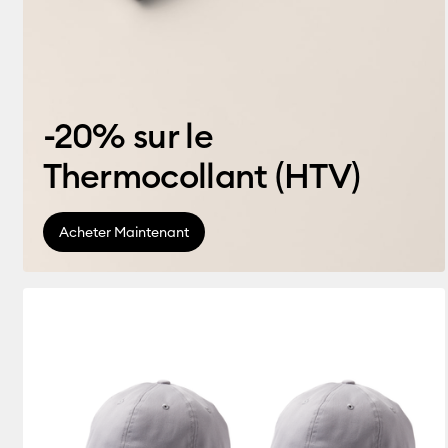
-20% sur le
Thermocollant (HTV)
Acheter Maintenant