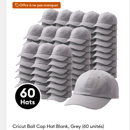
Offre à ne pas manquer
Cricut Ball Cap Hat Blank, Grey (60 unités)