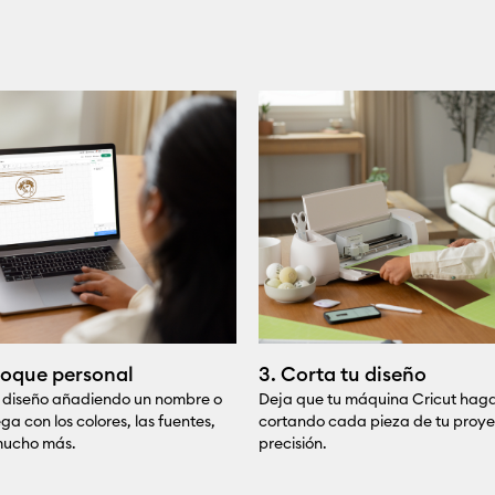
 toque personal
3. Corta tu diseño
u diseño añadiendo un nombre o
Deja que tu máquina Cricut haga
ga con los colores, las fuentes,
cortando cada pieza de tu proye
 mucho más.
precisión.