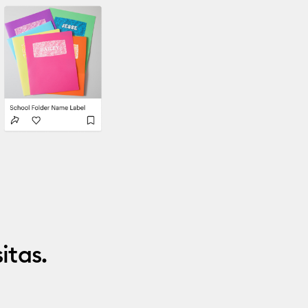
itas.