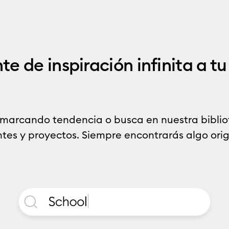
e de inspiración infinita a t
 marcando tendencia o busca en nuestra biblio
es y proyectos. Siempre encontrarás algo origi