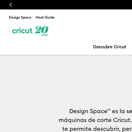
Previous
Design Space
Heat Guide
Descubre Cricut
¿Qué es Desig
Design Space™ es la se
máquinas de corte Cricut.
te permite descubrir, pe