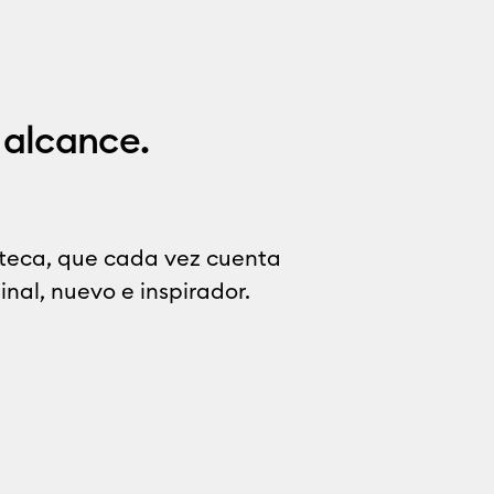
u alcance.
teca, que cada vez cuenta
nal, nuevo e inspirador.