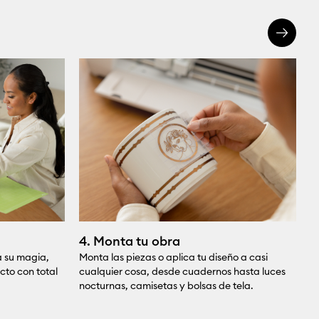
4. Monta tu obra
5
 su magia,
Monta las piezas o aplica tu diseño a casi
¡
cto con total
cualquier cosa, desde cuadernos hasta luces
de
nocturnas, camisetas y bolsas de tela.
u