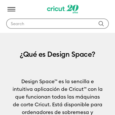
Use Tab and Shift plus Tab keys to navigate search results.
¿Qué es Design Space?
¿Qué es Design Space?
Design Space™ es la sencilla e
intuitiva aplicación de Cricut™ con la
que funcionan todas las máquinas
de corte Cricut. Está disponible para
ordenadores de sobremesa y