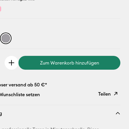
Zum Warenkorb hinzufügen
oser versand ab 50 €*
Teilen
 Wunschliste setzen
Link
g
kopieren
E-Mail-