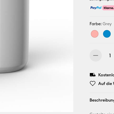
Farbe:
Grey
Kostenl
Auf die
Beschreibun