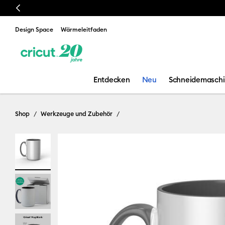
Previous
📣 Unsere neueste Heizpr
Design Space
Wärmeleitfaden
Entdecken
Neu
Schneidemasch
Shop
Werkzeuge und Zubehör