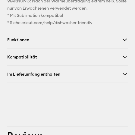
WARNUNG: Nach der Wärmeübertragung extrem heiß. Sollte
nur von Erwachsenen verwendet werden.
* Mit Sublimation kompatibel
* Siehe cricut.com/help/dishwasher-friendly
Funktionen
Kompatibilität
Im Lieferumfang enthalten