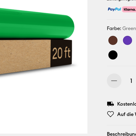
Farbe:
Gree
Kostenl
Auf die
Beschreibun