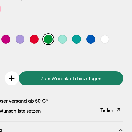
n
Zum Warenkorb hinzufügen
oser versand ab 50 €*
Teilen
 Wunschliste setzen
Link
g
kopieren