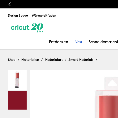
Previous
📣 Unsere neu
Design Space
Wärmeleitfaden
Entdecken
Neu
Schneidemasch
Shop
Materialien
Materialart
Smart Materials