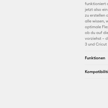
funktioniert
jetzt also ei
zu erstellen
alle wissen, 
optimale Flex
ob du auf di
vorziehst – d
3 und Cricut
Funktionen
Kompatibilit