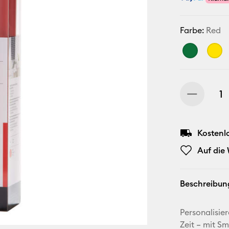
Farbe:
Red
Kostenl
Auf die
Beschreibun
Personalisie
Zeit – mit S