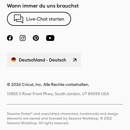
Wann immer du uns brauchst
Live-Chat starten
Deutschland - Deutsch
© 2026 Cricut, Inc. Alle Rechte vorbehalten.
10855 S River Front Pkwy, South Jordan, UT 84095 USA
Sesame Street® and associated characters, trademarks and design
elements are owned and licensed by Sesame Workshop. © 2022
Sesame Workshop. All rights reserved.