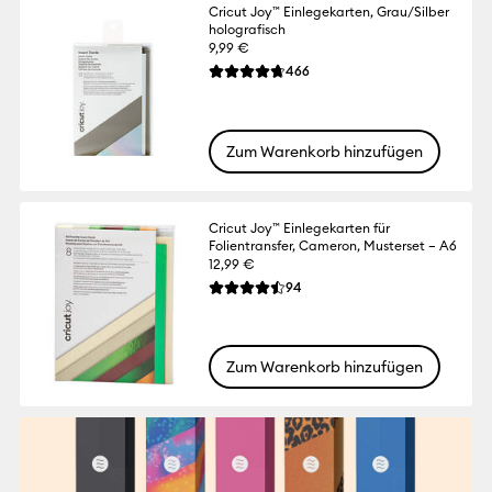
Cricut Joy™ Einlegekarten, Grau/Silber
holografisch
9,99 €
Reviews
466
Die durchschnittliche Bewertung für dies
Zum Warenkorb hinzufügen
Cricut Joy™ Einlegekarten für
Folientransfer, Cameron, Musterset – A6
12,99 €
Reviews
94
Die durchschnittliche Bewertung für dies
Zum Warenkorb hinzufügen