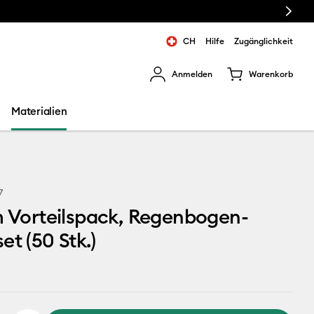
Next
CH
Hilfe
Zugänglichkeit
Anmelden
Warenkorb
rgebnisse zu navigieren.
Materialien
7
m Vorteilspack, Regenbogen-
et (50 Stk.)