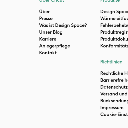
Über Cricut
Produkte
Über
Design Spac
Presse
Wärmeleitfa
Was ist Design Space?
Fehlerbeheb
Unser Blog
Produktregis
Karriere
Produktdoku
Anlegerpflege
Konformität
Kontakt
Richtlinien
Rechtliche H
Barrierefreih
Datenschutz
Versand und
Rücksendun
Impressum
Cookie-Einst