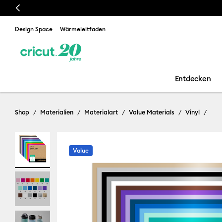
Previous
Design Space
Wärmeleitfaden
Entdecken
Shop
Materialien
Materialart
Value Materials
Vinyl
Value