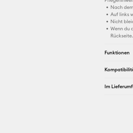
Pflegehinwei
Nach dem 
Auf links
Nicht blei
Wenn du d
Rückseite
Funktionen
Kompatibilit
Im Lieferum