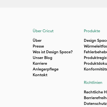
Über Cricut
Produkte
Über
Design Spac
Presse
Wärmeleitfa
Was ist Design Space?
Fehlerbeheb
Unser Blog
Produktregis
Karriere
Produktdoku
Anlegerpflege
Konformität
Kontakt
Richtlinien
Rechtliche H
Barrierefreih
Datenschutz