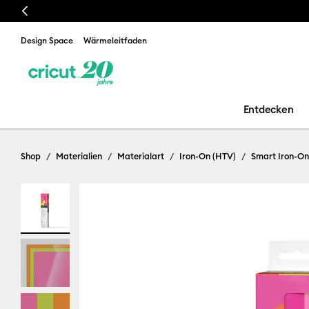
Previous
Design Space
Wärmeleitfaden
Entdecken
Shop
Materialien
Materialart
Iron-On (HTV)
Smart Iron-On