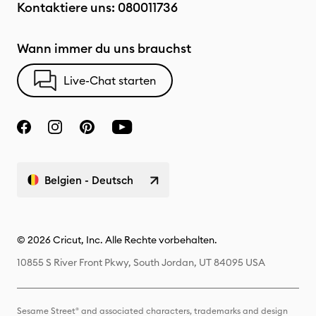
Kontaktiere uns:
080011736
Wann immer du uns brauchst
Live-Chat starten
Belgien - Deutsch
© 2026 Cricut, Inc. Alle Rechte vorbehalten.
10855 S River Front Pkwy, South Jordan, UT 84095 USA
Sesame Street® and associated characters, trademarks and design