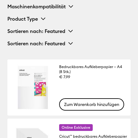
Maschinenkompatibilität
Product Type
Sortieren nach
: Featured
Sortieren nach
: Featured
Bedruckbares Aufkleberpapier – A4
(8 Stk.)
€ 7.99
Zum Warenkorb hinzufügen
Online Exklusive
Cricut™ bedruckbares Aufkleberpapier