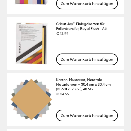
Zum Warenkorb hinzufügen
Cricut Joy™ Einlegekarten für
Folientransfer, Royal Flush - A6
€ 12.99
Zum Warenkorb hinzufügen
Karton-Musterset, Neutrale
Naturfarben – 30,4 cm x 30,4 cm
(12 Zoll x 12 Zoll), 48 Stk.
€ 24.99
Zum Warenkorb hinzufügen