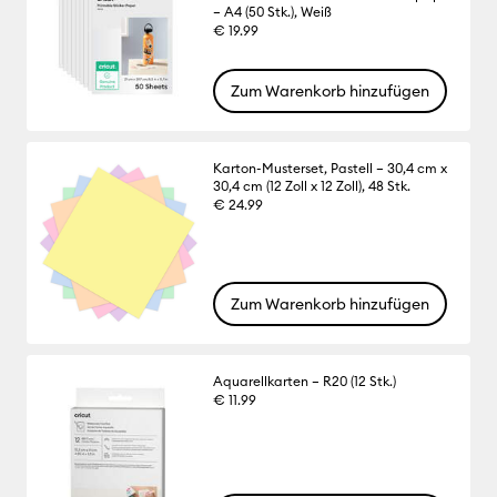
– A4 (50 Stk.), Weiß
€ 19.99
Zum Warenkorb hinzufügen
Karton-Musterset, Pastell – 30,4 cm x
30,4 cm (12 Zoll x 12 Zoll), 48 Stk.
€ 24.99
Zum Warenkorb hinzufügen
Aquarellkarten – R20 (12 Stk.)
€ 11.99