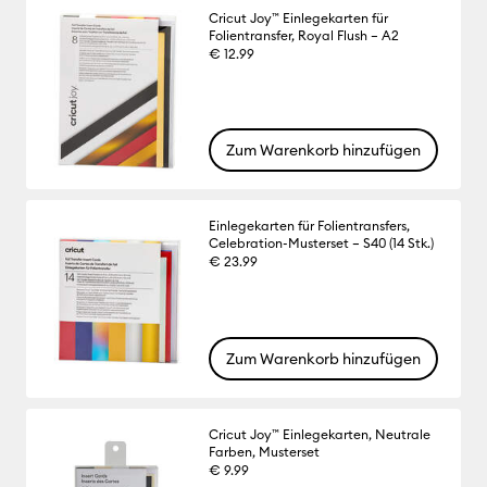
Cricut Joy™ Einlegekarten für
Folientransfer, Royal Flush – A2
€ 12.99
Zum Warenkorb hinzufügen
Einlegekarten für Folientransfers,
Celebration-Musterset – S40 (14 Stk.)
€ 23.99
Zum Warenkorb hinzufügen
Cricut Joy™ Einlegekarten, Neutrale
Farben, Musterset
€ 9.99