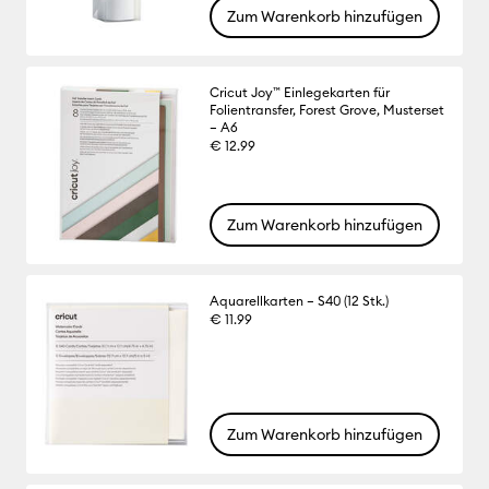
Zum Warenkorb hinzufügen
Cricut Joy™ Einlegekarten für
Folientransfer, Forest Grove, Musterset
– A6
€ 12.99
Zum Warenkorb hinzufügen
Aquarellkarten – S40 (12 Stk.)
€ 11.99
Zum Warenkorb hinzufügen