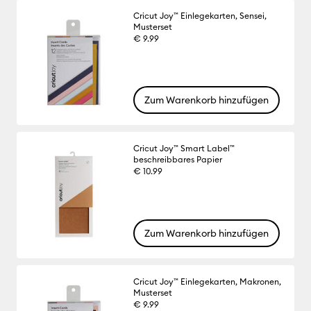
Cricut Joy™ Einlegekarten, Sensei,
Musterset
€ 9.99
Zum Warenkorb hinzufügen
Cricut Joy™ Smart Label™
beschreibbares Papier
€ 10.99
Zum Warenkorb hinzufügen
Cricut Joy™ Einlegekarten, Makronen,
Musterset
€ 9.99