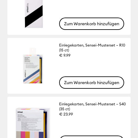
Zum Warenkorb hinzufügen
Einlegekarten, Sensei-Musterset – R10
(15 ct)
€ 9.99
Zum Warenkorb hinzufügen
Einlegekarten, Sensei-Musterset – S40
(35 ct)
€ 23.99