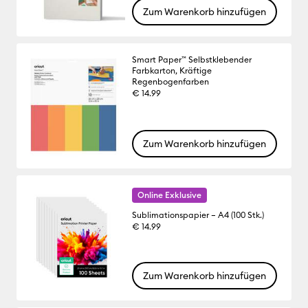
Zum Warenkorb hinzufügen
Smart Paper™ Selbstklebender
Farbkarton, Kräftige
Regenbogenfarben
€ 14.99
Zum Warenkorb hinzufügen
Online Exklusive
Sublimationspapier – A4 (100 Stk.)
€ 14.99
Zum Warenkorb hinzufügen