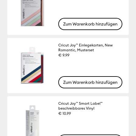
Zum Warenkorb hinzufügen
Cricut Joy™ Einlegekarten, New
Romantic, Musterset
€ 9.99
Zum Warenkorb hinzufügen
Cricut Joy™ Smart Label™
beschreibbares Vinyl
€ 10.99