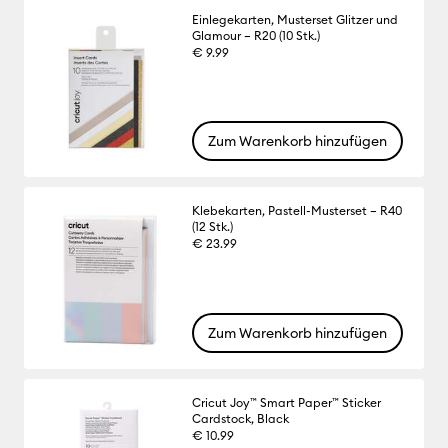
Einlegekarten, Musterset Glitzer und
Glamour – R20 (10 Stk.)
€ 9.99
Zum Warenkorb hinzufügen
Klebekarten, Pastell-Musterset – R40
(12 Stk.)
€ 23.99
Zum Warenkorb hinzufügen
Cricut Joy™ Smart Paper™ Sticker
Cardstock, Black
€ 10.99