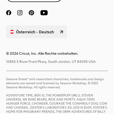
Österreich - Deutsch
© 2026 Cricut, Inc. Alle Rechte vorbehalten.
10855 S River Front Pkwy, South Jordan, UT 84095 USA
Sesame Street® and associated characters, trademarks and design
elements are owned and licensed by Sesame Workshop. © 2022
Sesame Workshop. All rights reserved.
ADVENTURE TIME, BEN 10, THE POWERPUFF GIRLS, STEVEN
UNIVERSE, WE BARE BEARS, RICK AND MORTY, AQUA TEEN
HUNGER FORCE, CHOWDER, COURAGE THE COWARDLY DOG, COW
AND CHICKEN , DEXTER'S LABORATORY, ED, EDD N EDDY, FOSTER'S
HOME FOR IMAGINARY FRIENDS, THE GRIM ADVENTURES OF BILLY