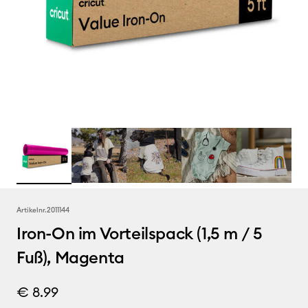
Artikelnr.
2011144
Iron-On im Vorteilspack (1,5 m / 5
Fuß), Magenta
€ 8.99