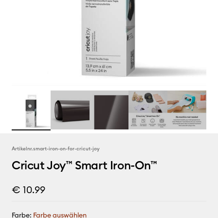
Artikelnr.
smart-iron-on-for-cricut-joy
Cricut Joy™ Smart Iron-On™
€ 10.99
Farbe:
Farbe auswählen