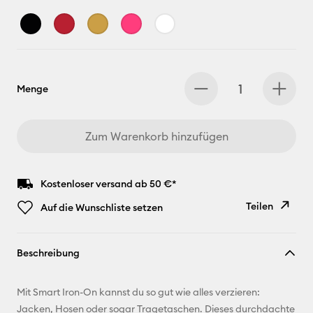
Menge
Zum Warenkorb hinzufügen
Kostenloser versand ab 50 €*
Teilen
Auf die Wunschliste setzen
Link
Beschreibung
kopieren
E-Mail-
Mit Smart Iron-On kannst du so gut wie alles verzieren:
Adresse
Jacken, Hosen oder sogar Tragetaschen. Dieses durchdachte