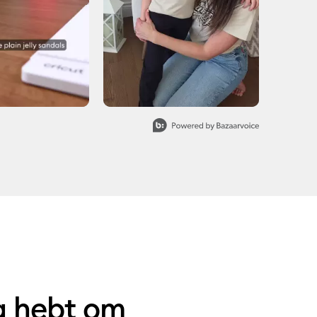
ig hebt om