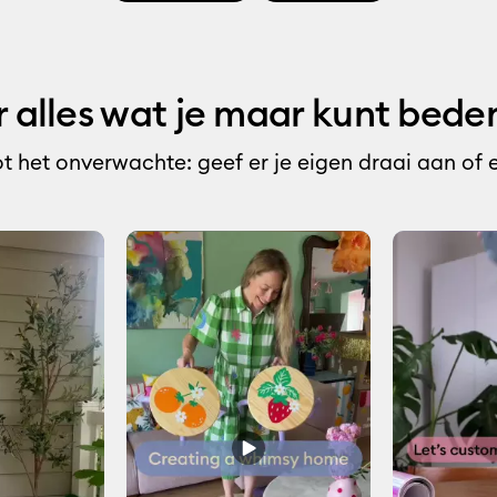
 alles wat je maar kunt bed
t het onverwachte: geef er je eigen draai aan of ee
s to navigate.