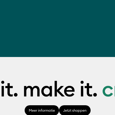
Meer informatie
Jetzt shoppen