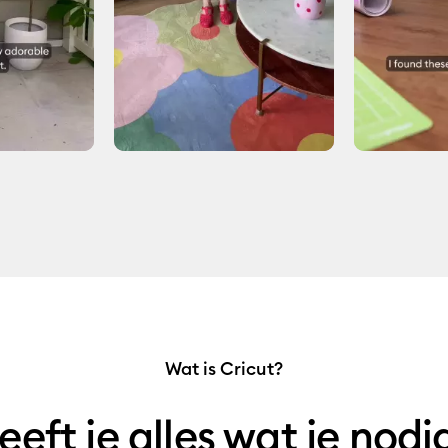
Wat is Cricut?
eeft je alles wat je nod