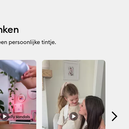
enken
n persoonlijke tintje.