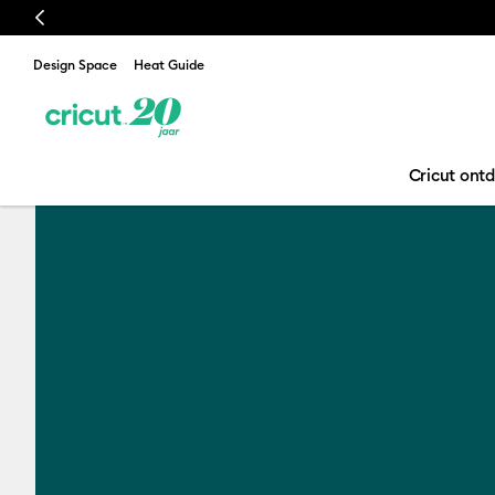
Previous
Design Space
Heat Guide
Cricut ont
Wat is Cricut?