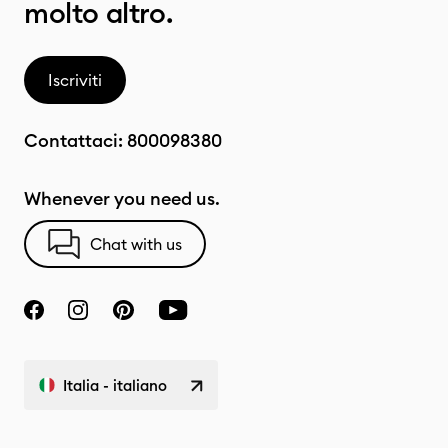
molto altro.
Iscriviti
Contattaci:
800098380
Whenever you need us.
Chat with us
Italia - italiano