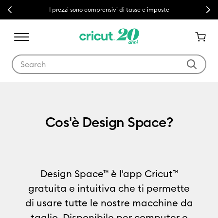
Previous
Next
I prezzi sono comprensivi di tasse e imposte
Use Tab and Shift plus Tab keys to navigate search results.
Cos'è Design Space?
Design Space™ è l'app Cricut™
gratuita e intuitiva che ti permette
di usare tutte le nostre macchine da
taglio. Disponibile per computer e