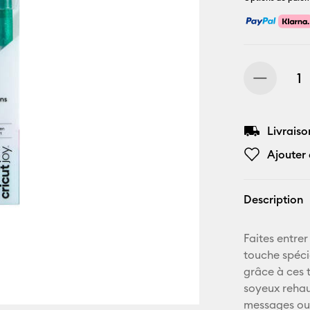
Livraiso
Ajouter 
Description
Faites entre
touche spécia
grâce à ces t
soyeux rehau
messages ou 