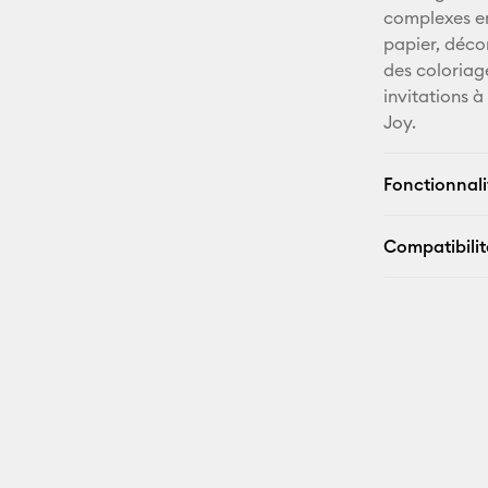
complexes en 
papier, déco
des coloriage
invitations à
Joy.
Fonctionnali
Compatibilit