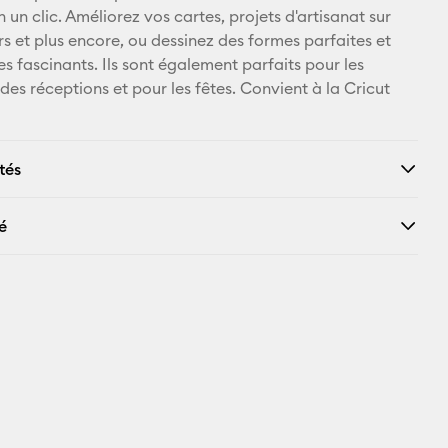
un clic. Améliorez vos cartes, projets d'artisanat sur
X
rs et plus encore, ou dessinez des formes parfaites et
s fascinants. Ils sont également parfaits pour les
 des réceptions et pour les fêtes. Convient à la Cricut
tés
é