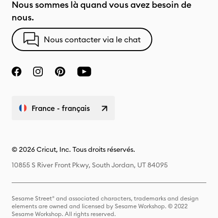
Nous sommes là quand vous avez besoin de
nous.
Nous contacter via le chat
France - français
© 2026 Cricut, Inc. Tous droits réservés.
10855 S River Front Pkwy, South Jordan, UT 84095
Sesame Street® and associated characters, trademarks and design
elements are owned and licensed by Sesame Workshop. © 2022
Sesame Workshop. All rights reserved.