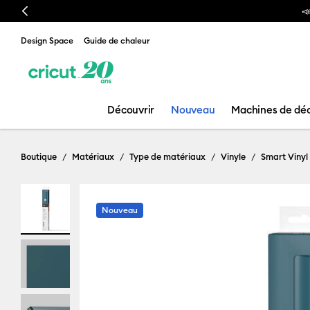
Previous

Design Space
Guide de chaleur
Découvrir
Nouveau
Machines de dé
Boutique
Matériaux
Type de matériaux
Vinyle
Smart Vinyl
Nouveau