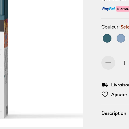
Couleur:
Sél
Livraiso
Ajouter 
Description