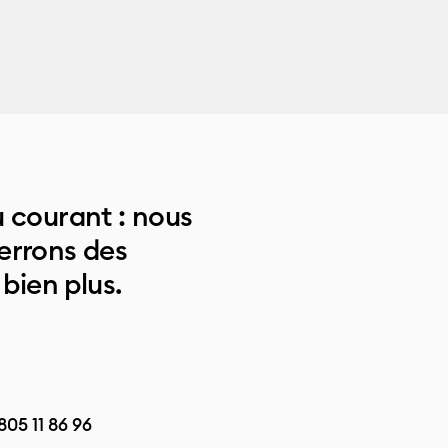
 courant : nous
errons des
 bien plus.
805 11 86 96