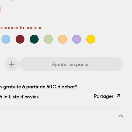
ectionner la couleur
Ajouter au panier
n gratuite à partir de 50€ d'achat*
Partager
à la Liste d'envies
Copier le
lien
E-mail