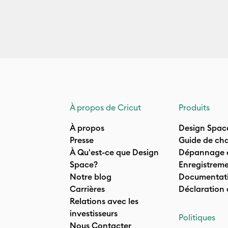
À propos de Cricut
Produits
À propos
Design Spac
Presse
Guide de cha
À Qu'est-ce que Design
Dépannage e
Space?
Enregistreme
Notre blog
Documentati
Carrières
Déclaration
Relations avec les
investisseurs
Politiques
Nous Contacter