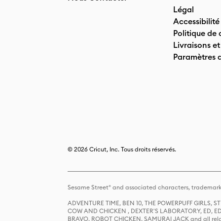
Légal
Accessibilité
Politique de 
Livraisons et
Paramètres 
© 2026 Cricut, Inc. Tous droits réservés.
Sesame Street® and associated characters, trademark
ADVENTURE TIME, BEN 10, THE POWERPUFF GIRLS,
COW AND CHICKEN , DEXTER'S LABORATORY, ED, ED
BRAVO, ROBOT CHICKEN, SAMURAI JACK and all relat