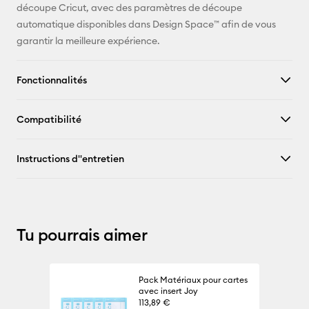
découpe Cricut, avec des paramètres de découpe
X
automatique disponibles dans Design Space™ afin de vous
garantir la meilleure expérience.
Fonctionnalités
Compatibilité
Instructions d''entretien
Tu pourrais aimer
Pack Matériaux pour cartes
avec insert Joy
113,89 €