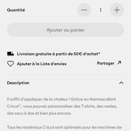
Quantité
Ajouter au panier
Livraison gratuite à partir de 50€ d'achat*
Partager
Ajouter à la Liste d'envies
Copier le
Description
lien
E-mail
Il suffit d'appliquer de la chaleur ! Grâce au thermocollant
Cricut™, vous pouvez personnaliser des T-shirts, des vestes,
Pinterest
des sacs à dos et bien plus encore.
Facebook
Tous les matériaux Cricut sont optimisés pour les machines de