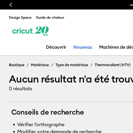
Previous

Design Space
Guide de chaleur
Découvrir
Nouveau
Machines de dé
Filet
Boutique
Matériaux
Type de matériaux
Thermocollant (HTV)
Aucun résultat n'a été trouv
0
résultats
Conseils de recherche
Vérifier l'orthographe
Modifier votre demande de recherche