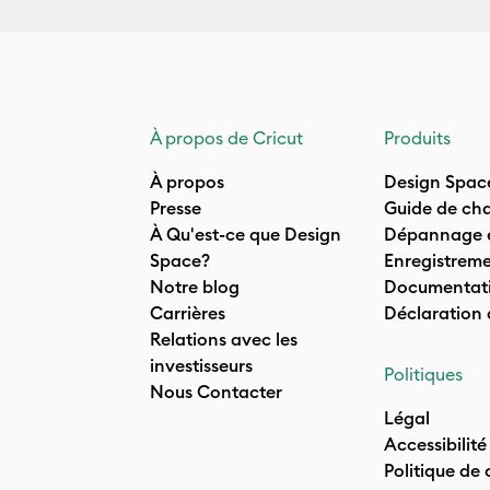
À propos de Cricut
Produits
À propos
Design Spac
Presse
Guide de cha
À Qu'est-ce que Design
Dépannage e
Space?
Enregistreme
Notre blog
Documentati
Carrières
Déclaration
Relations avec les
investisseurs
Politiques
Nous Contacter
Légal
Accessibilité
Politique de 