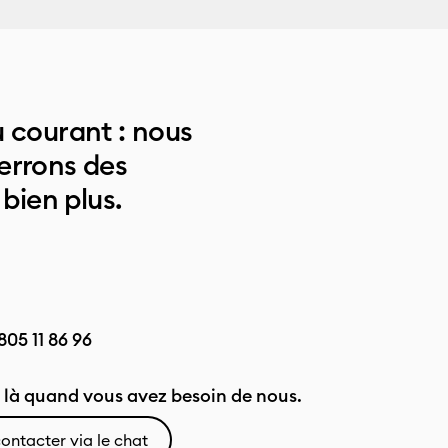
 courant : nous
errons des
 bien plus.
805 11 86 96
là quand vous avez besoin de nous.
ontacter via le chat