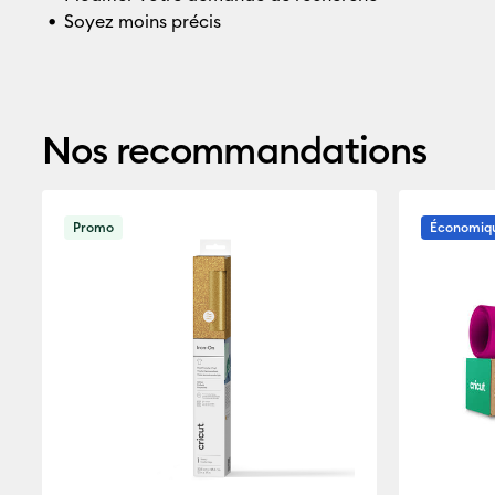
Soyez moins précis
Nos recommandations
Promo
Économiq