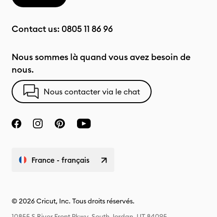
Contact us:
0805 11 86 96
Nous sommes là quand vous avez besoin de
nous.
Nous contacter via le chat
France - français
© 2026 Cricut, Inc. Tous droits réservés.
10855 S River Front Pkwy, South Jordan, UT 84095