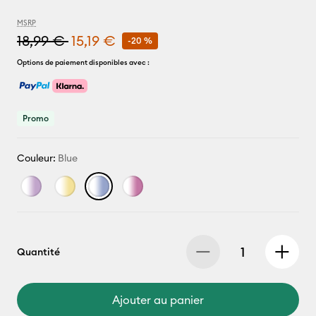
MSRP
18,99 €
15,19 €
-20 %
Options de paiement disponibles avec :
Promo
Couleur:
Blue
Quantité
Ajouter au panier