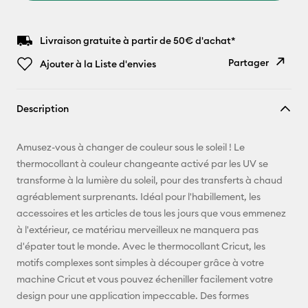
Livraison gratuite à partir de 50€ d'achat*
Partager
Ajouter à la Liste d'envies
Copier le
Description
lien
E-mail
Amusez-vous à changer de couleur sous le soleil ! Le
thermocollant à couleur changeante activé par les UV se
Pinterest
transforme à la lumière du soleil, pour des transferts à chaud
agréablement surprenants. Idéal pour l'habillement, les
Facebook
accessoires et les articles de tous les jours que vous emmenez
à l'extérieur, ce matériau merveilleux ne manquera pas
X
d'épater tout le monde. Avec le thermocollant Cricut, les
motifs complexes sont simples à découper grâce à votre
machine Cricut et vous pouvez écheniller facilement votre
design pour une application impeccable. Des formes