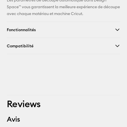
Les paramètres de découpe automatique dans Design
Space™ vous garantissent la meilleure expérience de découpe
avec chaque matériau et machine Cricut.
Fonctionnalités
Compatibilité
Reviews