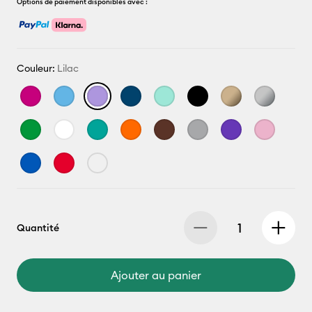
Options de paiement disponibles avec :
Couleur:
Lilac
Quantité
Ajouter au panier