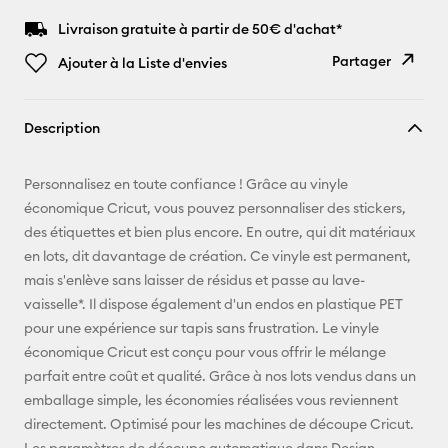
Livraison gratuite à partir de 50€ d'achat*
Partager
Ajouter à la Liste d'envies
Copier le
Description
lien
E-mail
Personnalisez en toute confiance ! Grâce au vinyle
économique Cricut, vous pouvez personnaliser des stickers,
Pinterest
des étiquettes et bien plus encore. En outre, qui dit matériaux
en lots, dit davantage de création. Ce vinyle est permanent,
Facebook
mais s'enlève sans laisser de résidus et passe au lave-
vaisselle*. Il dispose également d'un endos en plastique PET
X
pour une expérience sur tapis sans frustration. Le vinyle
économique Cricut est conçu pour vous offrir le mélange
parfait entre coût et qualité. Grâce à nos lots vendus dans un
emballage simple, les économies réalisées vous reviennent
directement. Optimisé pour les machines de découpe Cricut.