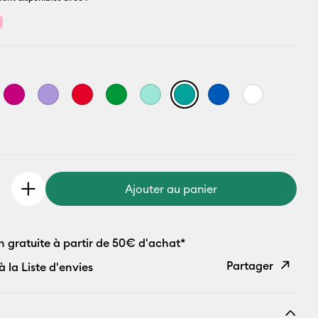
l
Ajouter au panier
n gratuite à partir de 50€ d'achat*
Partager
à la Liste d'envies
Copier le
lien