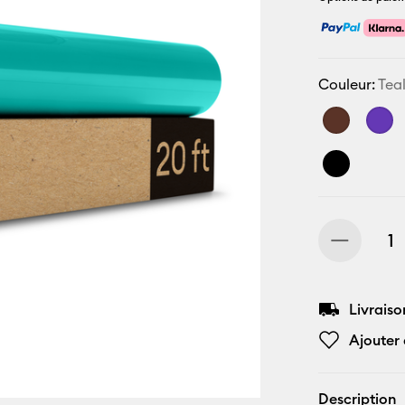
Couleur:
Tea
Livraiso
Ajouter 
Description