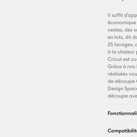
Il suffit d'a
économique C
vestes, des s
en lots, dit
25 lavages, 
à la chaleur
Cricut est co
Grâce à nos 
réalisées vo
de découpe 
Design Space
découpe ave
Fonctionnali
Compatibilit