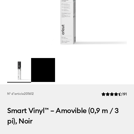
Rev
N° d''article
2011612
191
La note moyenne d
Smart Vinyl™ – Amovible (0,9 m / 3
pi), Noir