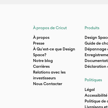
À propos de Cricut
Produits
À propos
Design Spac
Presse
Guide de cha
À Qu'est-ce que Design
Dépannage e
Space?
Enregistreme
Notre blog
Documentati
Carrières
Déclaration
Relations avec les
investisseurs
Politiques
Nous Contacter
Légal
Accessibilité
Politique de 
Livraisons et