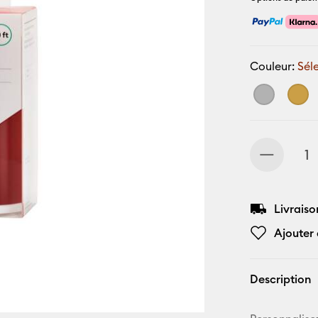
Couleur:
Sél
Livraiso
Ajouter 
Description