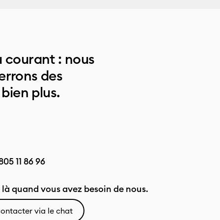
 courant : nous
errons des
 bien plus.
805 11 86 96
là quand vous avez besoin de nous.
ontacter via le chat