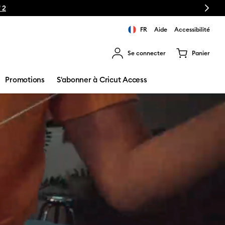
Next
FR
Aide
Accessibilité
Se connecter
Panier
ns les résultats de recherche.
Promotions
S'abonner à Cricut Access