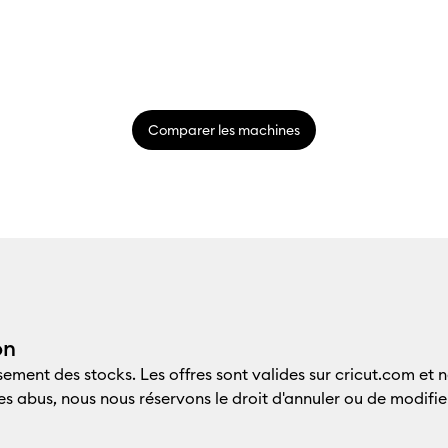
Comparer les machines
on
sement des stocks. Les offres sont valides sur
cricut.com
et n
u les abus, nous nous réservons le droit d'annuler ou de modif