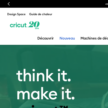
Previous
Design Space
Guide de chaleur
Découvrir
Nouveau
Machines de dé
Boutique Cric
think it.
make it.