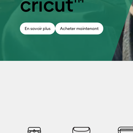
cricut™
En savoir plus
Acheter maintenant