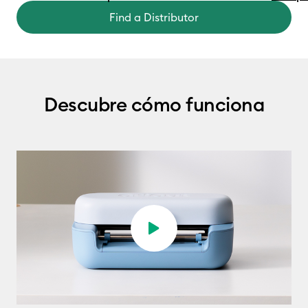
Find a Distributor
Descubre cómo funciona
Play video