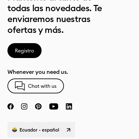
todas las novedades. Te
enviaremos nuestras
ofertas y más.
Registro
Whenever you need us.
Chat with us
Ecuador - español