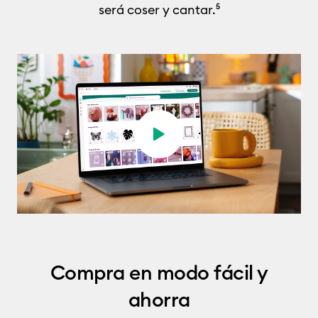
será coser y cantar.
⁵
Play video
Compra en modo fácil y
ahorra