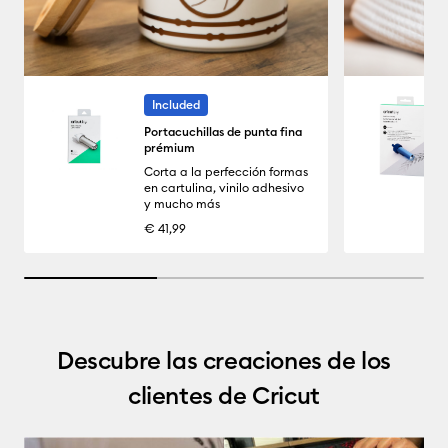
Included
Portacuchillas de punta fina
prémium
Corta a la perfección formas
en cartulina, vinilo adhesivo
y mucho más
€ 41,99
33.33333333333333% completed
Descubre las creaciones de los
clientes de Cricut