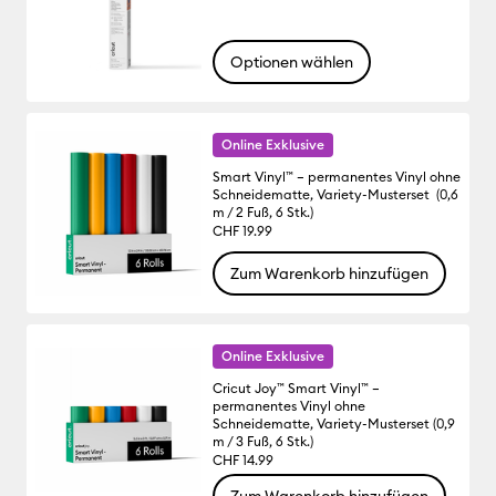
Optionen wählen
Online Exklusive
Smart Vinyl™ – permanentes Vinyl ohne
Schneidematte, Variety-Musterset (0,6
m / 2 Fuß, 6 Stk.)
CHF 19.99
Zum Warenkorb hinzufügen
Online Exklusive
Cricut Joy™ Smart Vinyl™ –
permanentes Vinyl ohne
Schneidematte, Variety-Musterset (0,9
m / 3 Fuß, 6 Stk.)
CHF 14.99