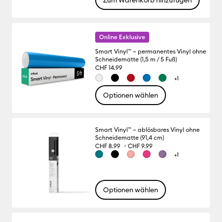
Zum Warenkorb hinzufügen
Online Exklusive
Smart Vinyl™ – permanentes Vinyl ohne
Schneidematte (1,5 m / 5 Fuß)
CHF 14.99
+1
Optionen wählen
Smart Vinyl™ – ablösbares Vinyl ohne
Schneidematte (91,4 cm)
-
CHF 8.99
CHF 9.99
+1
Optionen wählen