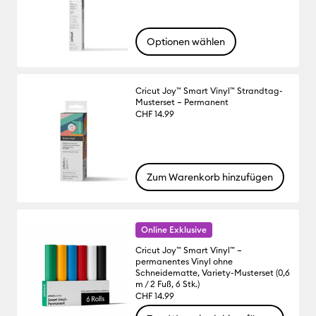
Optionen wählen
Cricut Joy™ Smart Vinyl™ Strandtag-
Musterset – Permanent
CHF 14.99
Zum Warenkorb hinzufügen
Online Exklusive
Cricut Joy™ Smart Vinyl™ –
permanentes Vinyl ohne
Schneidematte, Variety-Musterset (0,6
m / 2 Fuß, 6 Stk.)
CHF 14.99