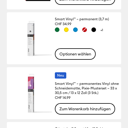
Smart Vinyl™ – permanent (3,7 m)
CHF 34.99
+1
Optionen wählen
Neu
Smart Vinyl™ – permanentes Vinyl ohne
Schneidematte, Pixie-Musterset – 33 x
30,5 cm / 13 x 12 Zoll (3 Stk.)
CHF 14.99
Zum Warenkorb hinzufügen