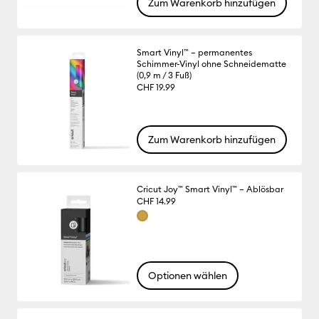
Zum Warenkorb hinzufügen
Smart Vinyl™ – permanentes
Schimmer-Vinyl ohne Schneidematte
(0,9 m / 3 Fuß)
CHF 19.99
Zum Warenkorb hinzufügen
Cricut Joy™ Smart Vinyl™ – Ablösbar
CHF 14.99
Optionen wählen