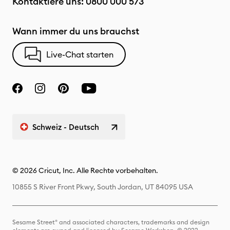
Kontaktiere uns:
0800 000 573
Wann immer du uns brauchst
Live-Chat starten
Schweiz - Deutsch
© 2026 Cricut, Inc. Alle Rechte vorbehalten.
10855 S River Front Pkwy, South Jordan, UT 84095 USA
Sesame Street® and associated characters, trademarks and design