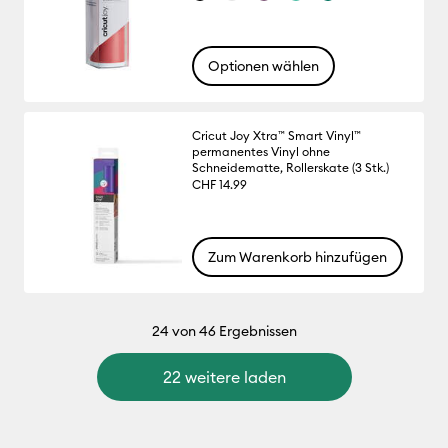
Optionen wählen
Cricut Joy Xtra™ Smart Vinyl™
permanentes Vinyl ohne
Schneidematte, Rollerskate (3 Stk.)
CHF 14.99
Zum Warenkorb hinzufügen
24
von 46 Ergebnissen
22 weitere laden