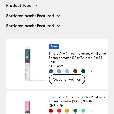
Product Type
Sortieren nach
: Featured
Sortieren nach
: Featured
Neu
Smart Vinyl™ – permanentes Vinyl ohne
Schneidematte (33 x 91,4 cm / 13 x 36
Zoll)
CHF 14.99
+4
Optionen wählen
Smart Vinyl™ – permanentes Vinyl ohne
Schneidematte (0,9 m / 3 Fuß)
CHF 14.99
+8