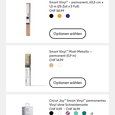
Smart Vinyl™ – permanent, 63,5 cm x
1,5 m (25 Zoll x 5 Fuß)
CHF 34.99
Optionen wählen
Smart Vinyl™ Matt-Metallic –
permanent (0,9 m)
CHF 14.99
Optionen wählen
Cricut Joy™ Smart Vinyl™ permanentes
Vinyl ohne Schneidematte
-
CHF 9.99
CHF 14.99
+2