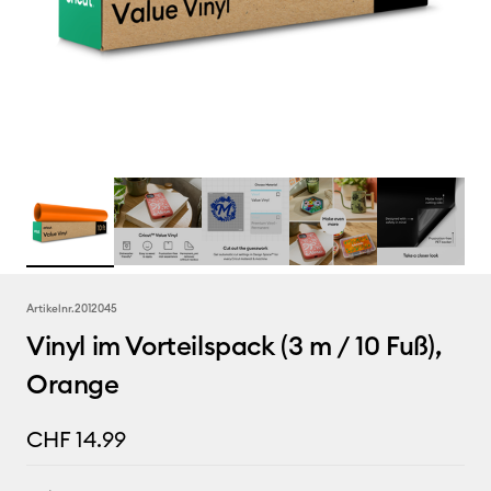
Artikelnr.
2012045
Vinyl im Vorteilspack (3 m / 10 Fuß),
Orange
CHF 14.99