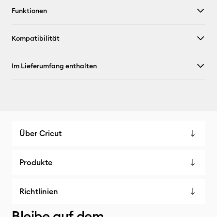
Funktionen
Kompatibilität
Im Lieferumfang enthalten
Über Cricut
Produkte
Richtlinien
Bleibe auf dem