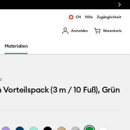
Next
CH
Hilfe
Zugänglichkeit
Anmelden
Warenkorb
rgebnisse zu navigieren.
Materialien
3
m Vorteilspack (3 m / 10 Fuß), Grün
n