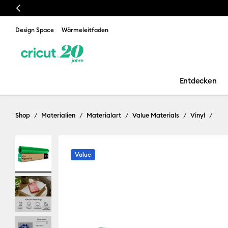
Previous
Design Space
Wärmeleitfaden
Entdecken
Shop
Materialien
Materialart
Value Materials
Vinyl
Value