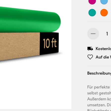
Kostenl
Auf die
Beschreibun
Für perfekte
selbst gestal
Außerdem ka
umsetzen. Di
Rückstände e