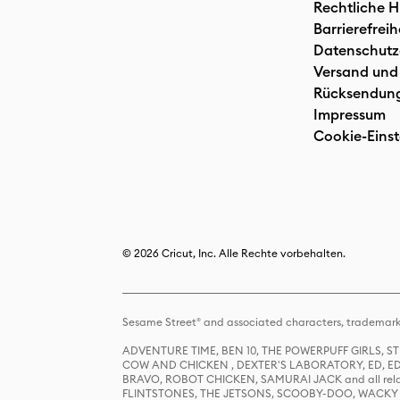
Rechtliche H
Barrierefreih
Datenschutz
Versand und
Rücksendun
Impressum
Cookie-Einst
© 2026 Cricut, Inc. Alle Rechte vorbehalten.
Sesame Street® and associated characters, trademark
ADVENTURE TIME, BEN 10, THE POWERPUFF GIRLS,
COW AND CHICKEN , DEXTER'S LABORATORY, ED, ED
BRAVO, ROBOT CHICKEN, SAMURAI JACK and all relat
FLINTSTONES, THE JETSONS, SCOOBY-DOO, WACKY RAC