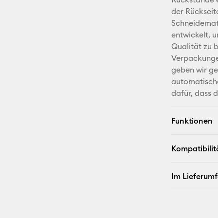
der Rückseit
Schneidematt
entwickelt, u
Qualität zu 
Verpackungen
geben wir ge
automatische
dafür, dass d
Funktionen
Kompatibilit
Im Lieferum