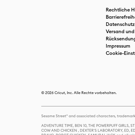
Rechtliche H
Barrierefreih
Datenschutz
Versand und
Rücksendun
Impressum
Cookie-Einst
© 2026 Cricut, Inc. Alle Rechte vorbehalten.
Sesame Street® and associated characters, trademark
ADVENTURE TIME, BEN 10, THE POWERPUFF GIRLS,
COW AND CHICKEN , DEXTER'S LABORATORY, ED, ED