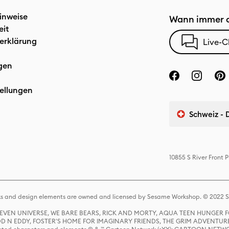
inweise
Wann immer d
eit
erklärung
Live-C
gen
ellungen
Schweiz - 
10855 S River Front
s and design elements are owned and licensed by Sesame Workshop. © 2022 Se
 STEVEN UNIVERSE, WE BARE BEARS, RICK AND MORTY, AQUA TEEN HUNGE
D N EDDY, FOSTER'S HOME FOR IMAGINARY FRIENDS, THE GRIM ADVENTURE