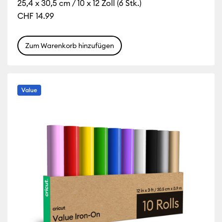
25,4 x 30,5 cm / 10 x 12 Zoll (6 Stk.)
CHF 14.99
nge
 Farbfamilie: Pink
Zum Warenkorb hinzufügen
Value