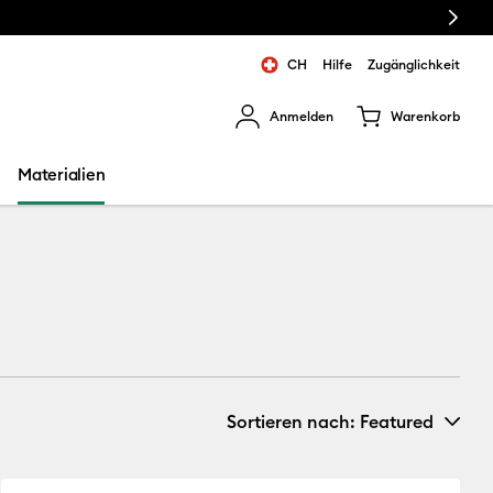
Next
CH
Hilfe
Zugänglichkeit
Anmelden
Warenkorb
rgebnisse zu navigieren.
Materialien
Sortieren nach
: Featured
Neuheiten