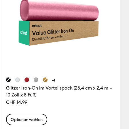
+1
Glitzer Iron-On im Vorteilspack (25,4 cm x 2,4 m –
10 Zoll x 8 Fuß)
CHF 14.99
Optionen wählen