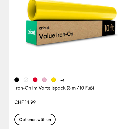
+4
Iron-On im Vorteilspack (3 m / 10 Fuß)
CHF 14.99
Optionen wählen