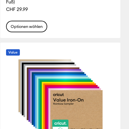
Fuß)
CHF 29.99
Optionen wählen
Value