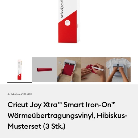
Artikelnr.
2010401
Cricut Joy Xtra™ Smart Iron-On™
Wärmeübertragungsvinyl, Hibiskus-
Musterset (3 Stk.)