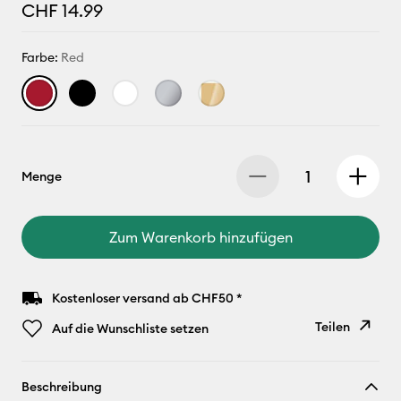
CHF 14.99
Farbe:
Red
Menge
Zum Warenkorb hinzufügen
Kostenloser versand ab CHF50 *
Teilen
Auf die Wunschliste setzen
Link
Beschreibung
kopieren