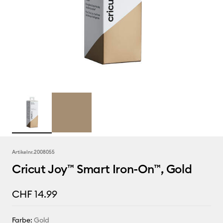
Artikelnr.
2008055
Cricut Joy™ Smart Iron-On™, Gold
CHF 14.99
Farbe:
Gold