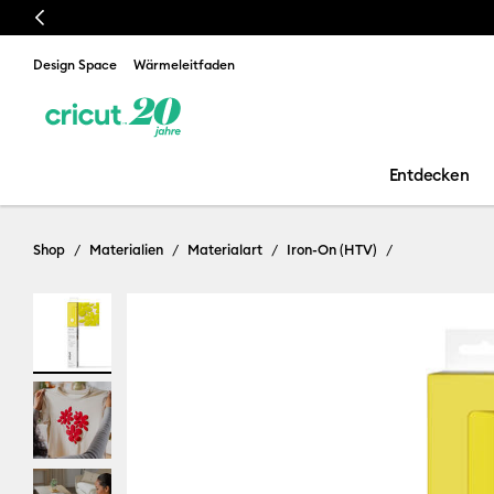
Previous
Design Space
Wärmeleitfaden
Entdecken
Shop
Materialien
Materialart
Iron-On (HTV)