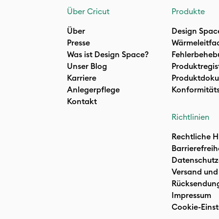
Über Cricut
Produkte
Über
Design Spac
Presse
Wärmeleitfa
Was ist Design Space?
Fehlerbeheb
Unser Blog
Produktregis
Karriere
Produktdoku
Anlegerpflege
Konformität
Kontakt
Richtlinien
Rechtliche H
Barrierefreih
Datenschutz
Versand und
Rücksendun
Impressum
Cookie-Einst