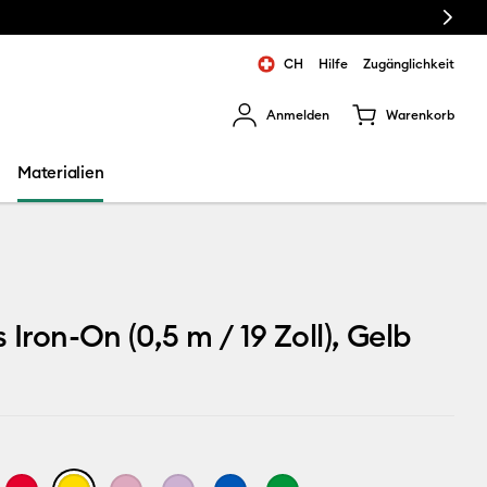
Next
CH
Hilfe
Zugänglichkeit
Anmelden
Warenkorb
rgebnisse zu navigieren.
Materialien
 Iron-On (0,5 m / 19 Zoll), Gelb