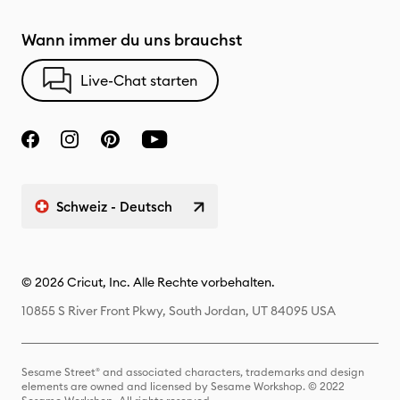
Wann immer du uns brauchst
Live-Chat starten
Schweiz - Deutsch
© 2026 Cricut, Inc. Alle Rechte vorbehalten.
10855 S River Front Pkwy, South Jordan, UT 84095 USA
Sesame Street® and associated characters, trademarks and design
elements are owned and licensed by Sesame Workshop. © 2022