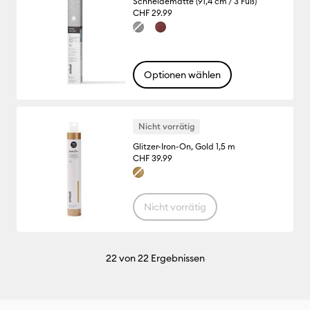
Schneidematte (91,4 cm / 3 Fuß)
CHF 29.99
Optionen wählen
Nicht vorrätig
Glitzer-Iron-On, Gold 1,5 m
CHF 39.99
Nicht vorrätig
22
von 22 Ergebnissen