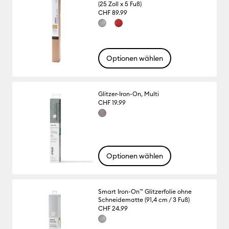
(25 Zoll x 5 Fuß)
CHF 89.99
Optionen wählen
Glitzer-Iron-On, Multi
CHF 19.99
Optionen wählen
Smart Iron-On™ Glitzerfolie ohne
Schneidematte (91,4 cm / 3 Fuß)
CHF 24.99