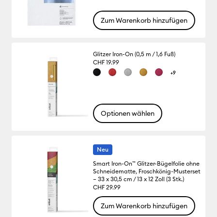
Zum Warenkorb hinzufügen
Glitzer Iron-On (0,5 m / 1,6 Fuß)
CHF 19.99
+9
Optionen wählen
Neu
Smart Iron-On™ Glitzer-Bügelfolie ohne
Schneidematte, Froschkönig-Musterset
– 33 x 30,5 cm / 13 x 12 Zoll (3 Stk.)
CHF 29.99
Zum Warenkorb hinzufügen