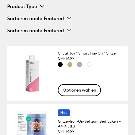
Product Type
Sortieren nach
: Featured
Sortieren nach
: Featured
Cricut Joy™ Smart Iron-On™ Glitzer
CHF 14.99
Optionen wählen
Neu
Glitzer-Iron-On-Set zum Bedrucken –
A4 (4 Stk.)
CHF 14.99