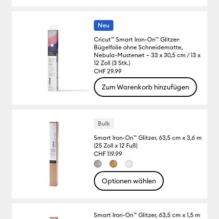
Neu
Cricut™ Smart Iron-On™ Glitzer-
Bügelfolie ohne Schneidematte,
Nebula-Musterset – 33 x 30,5 cm / 13 x
12 Zoll (3 Stk.)
CHF 29.99
Zum Warenkorb hinzufügen
Bulk
Smart Iron-On™ Glitzer, 63,5 cm x 3,6 m
(25 Zoll x 12 Fuß)
CHF 119.99
Optionen wählen
Smart Iron-On™ Glitzer, 63,5 cm x 1,5 m