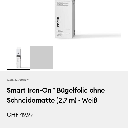
Artikelnr.
2011973
Smart Iron-On™ Bügelfolie ohne
Schneidematte (2,7 m) - Weiß
CHF 49.99