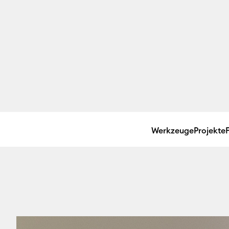
Werkzeuge
Projekte