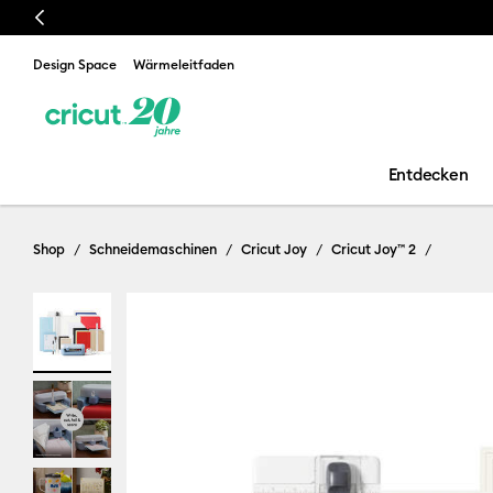
Previous
Design Space
Wärmeleitfaden
Entdecken
Shop
Schneidemaschinen
Cricut Joy
Cricut Joy™ 2