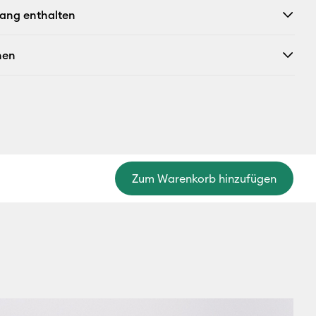
fang enthalten
nen
Zum Warenkorb hinzufügen