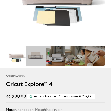
Artikelnr.
2011073
Cricut Explore™ 4
€ 299.99
Access Abonnent*innen zahlen
€ 269,99
Maschinenoption:
Maschine einzeln