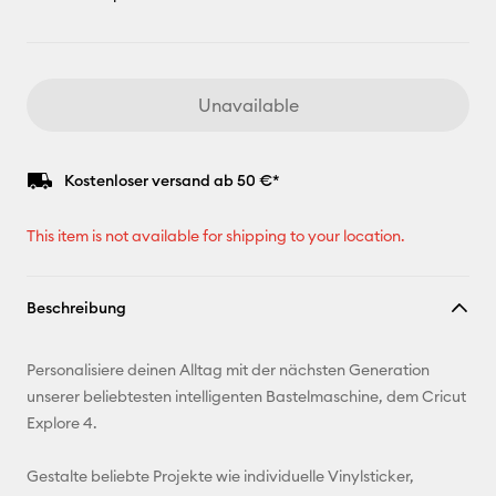
Unavailable
Kostenloser versand ab 50 €*
This item is not available for shipping to your location.
Beschreibung
Personalisiere deinen Alltag mit der nächsten Generation
unserer beliebtesten intelligenten Bastelmaschine, dem Cricut
Explore 4.
Gestalte beliebte Projekte wie individuelle Vinylsticker,