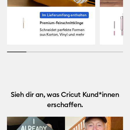
Im Lieferumfang enthalten
Premium-Feinschnittklinge
Schneidet perfekte Formen
aus Karton, Vinyl und mehr
16.666666666666664% completed
Sieh dir an, was Cricut Kund*innen
erschaffen.