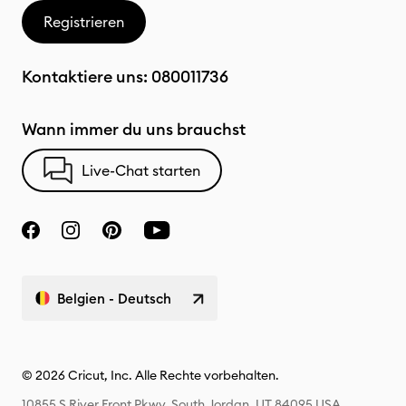
Registrieren
Kontaktiere uns:
080011736
Wann immer du uns brauchst
Live-Chat starten
Belgien - Deutsch
© 2026 Cricut, Inc. Alle Rechte vorbehalten.
10855 S River Front Pkwy, South Jordan, UT 84095 USA