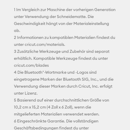
1 Im Vergleich zur Maschine der vorherigen Generation
unter Verwendung der Schneidematte. Die
Geschwindigkeit hängt von der Materialeinstellung
ab.
2 Informationen zu kompatiblen Materialien findest du
unter cricut.com/materials.
3 Zusätzliche Werkzeuge und Zubehör sind separat
erhältlich. Kompatible Werkzeuge findest du unter
cricut.com/blades
4 Die Bluetooth®-Wortmarke und -Logos sind
eingetragene Marken der Bluetooth SIG, Inc., und die
Verwendung dieser Marken durch Cricut, Inc. erfolgt
unter Lizenz.
5 Basierend auf einer durchschnittlichen Größe von
10,2 cm x 15,2 cm (4 Zoll x 6 Zoll), wenn die
mitgelieferten Materialien verwendet werden.
6 Eingeschränkte Garantie. Die vollständigen
Geschäftsbedingungen findest du unter