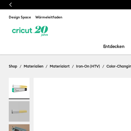
Previous
Design Space
Wärmeleitfaden
Entdecken
Shop
Materialien
Materialart
Iron-On (HTV)
Color-Changi