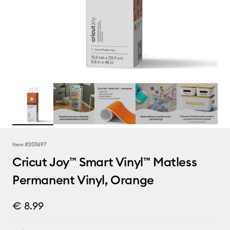
Item #
2011697
Cricut Joy™ Smart Vinyl™ Matless
Permanent Vinyl, Orange
€ 8.99