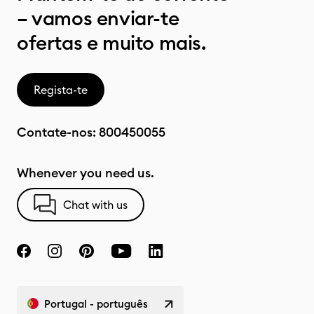
– vamos enviar-te
ofertas e muito mais.
Regista-te
Contate-nos:
800450055
Whenever you need us.
Chat with us
Portugal - português