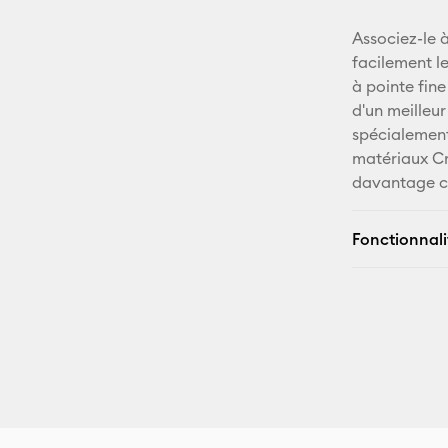
Associez-le 
facilement le
à pointe fin
d'un meilleur
spécialement 
matériaux Cri
davantage c
Fonctionnali