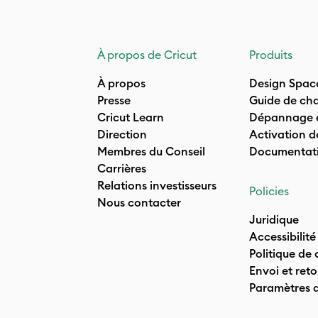
À propos de Cricut
Produits
À propos
Design Spac
Presse
Guide de cha
Cricut Learn
Dépannage e
Direction
Activation d
Membres du Conseil
Documentati
Carrières
Relations investisseurs
Policies
Nous contacter
Juridique
Accessibilité
Politique de 
Envoi et reto
Paramètres 