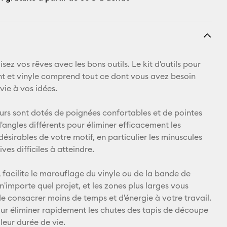
isez vos rêves avec les bons outils. Le kit d'outils pour
t et vinyle comprend tout ce dont vous avez besoin
vie à vos idées.
eurs sont dotés de poignées confortables et de pointes
d'angles différents pour éliminer efficacement les
ésirables de votre motif, en particulier les minuscules
ves difficiles à atteindre.
L facilite le marouflage du vinyle ou de la bande de
 n'importe quel projet, et les zones plus larges vous
e consacrer moins de temps et d'énergie à votre travail.
pour éliminer rapidement les chutes des tapis de découpe
leur durée de vie.