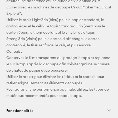
assurer une adhérence et une durée de vie optimales. À
utiliser avec les machines de découpe Cricut Maker™️ et Cricut
Explore™️.
Utilisez le tapis LightGrip (bleu) pour le papier standard, le
carton léger et le vélin ; le tapis StandardGrip (vert) pour le
carton épais, le thermocollant et le vinyle ; et le tapis
StrongGrip (violet) pour le carton d'affichage, le carton
contrecollé, le tissu renforcé, le cuir, et plus encore.
Conseils :
Conservez le film transparent qui protège le tapis et replacez-
le sur le tapis après la découpe afin d'éviter qu'il ne se couvre
de chutes de papier et de poussière.
Utilisez le racloir pour éliminer les résidus et la spatule pour
retirer soigneusement les éléments découpés.
Pour garantir une performance optimale, utilisez les types de
matériaux recommandés pour chaque tapis.
Fonctionnalités