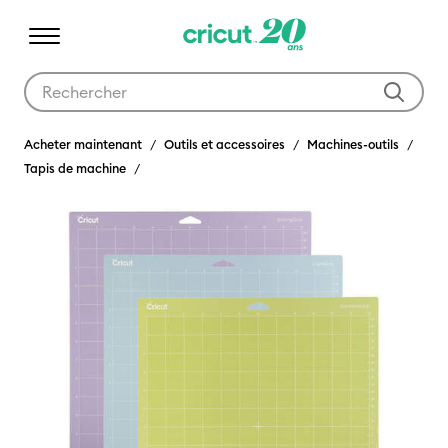
Utilisez les touches Tab et Shift plus pour naviguer dans les résult
Acheter maintenant
Outils et accessoires
Machines-outils
Tapis de machine