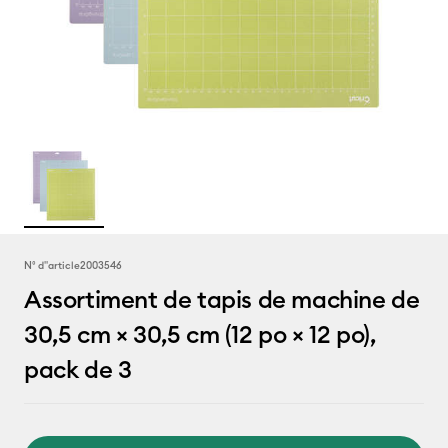
N° d''article
2003546
Assortiment de tapis de machine de
30,5 cm × 30,5 cm (12 po × 12 po),
pack de 3